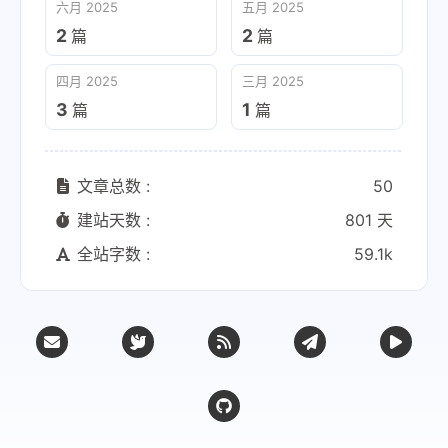
六月 2025
五月 2025
2
2
篇
篇
四月 2025
三月 2025
3
1
篇
篇
文章总数 :
50
建站天数 :
801 天
全站字数 :
59.1k