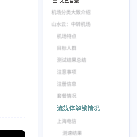
文章目录
机场分类大致介绍
山水云：中转机场
机场特点
目标人群
测试结果总结
注意事项
注册信息
套餐情况
流媒体解锁情况
上海电信
测速结果