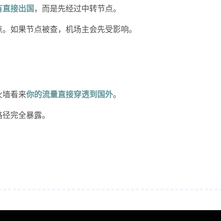
有直接出国
，而是先经过中转节点。
点。如果节点被查，机场主会先受影响。
火墙看来
你的流量直接穿透到国外
。
路径完全暴露。