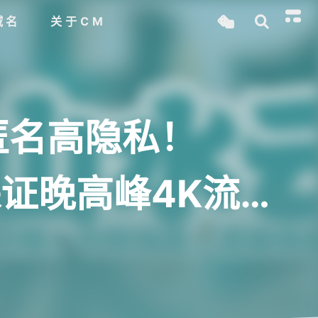
域名
关于CM
匿名高隐私！
保证晚高峰4K流畅