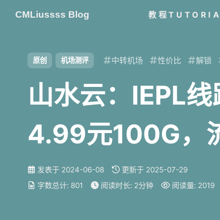
CMLiussss Blog
教程TUTORI
中转机场
性价比
解锁
原创
机场测评
山水云：IEPL
4.99元100
秒开。
发表于
2024-06-08
更新于
2025-07-29
字数总计:
801
阅读时长:
2分钟
阅读量:
2019