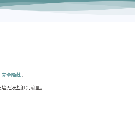
，
完全隐藏
。
火墙无法监测到流量。