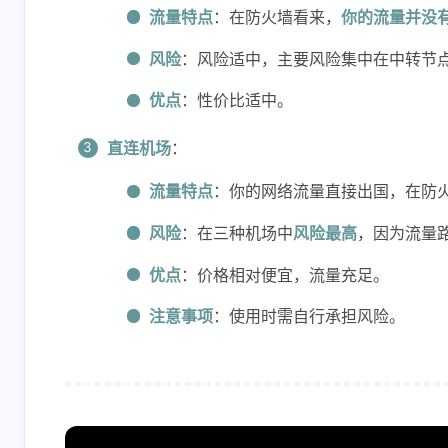
流量特点
：在防火墙看来，
你的流量并没
风险
：风险适中，主要风险集中在中转节
优点
：性价比适中。
直连机场
：
流量特点
：你的网络流量直接出国，在防
风险
：在三种机场中
风险最高
，因为流量
优点
：价格相对便宜，流量充足。
注意事项
：使用时需自行承担风险。