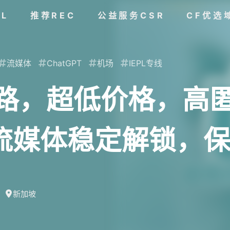
AL
推荐REC
公益服务CSR
CF优选
流媒体
ChatGPT
机场
IEPL专线
线路，超低价格，高
G，流媒体稳定解锁，
新加坡