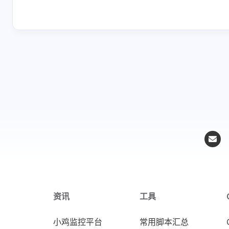
要使用cf的d
资讯
工具
小鸡监控平台
常用脚本汇总