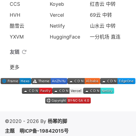
CCS
Koyeb
红杏云 中转
HVH
Vercel
69云 中转
酷雪云
Netlify
山水云 中转
YXVM
HuggingFace
一分机场 直连
友链
更多
©2020 - 2026 By
杨幂的脚
主题
萌ICP备-19842015号