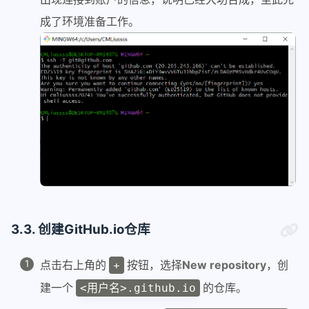
成了环境准备工作。
3.3. 创建GitHub.io仓库
点击右上角的
按钮，选择
New repository
，创
+
建一个
的仓库。
<用户名>.github.io