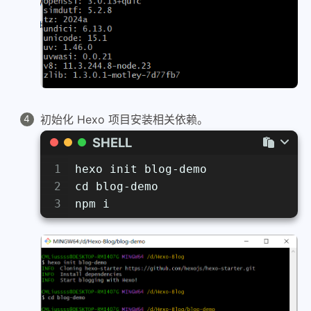
初始化 Hexo 项目安装相关依赖。
SHELL
1
hexo init blog-demo
2
cd blog-demo
3
npm i