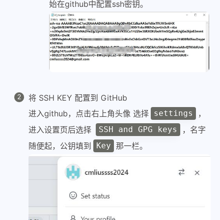
始在github中配置ssh密钥。
将 SSH KEY 配置到 GitHub
进入github，点击右上角头像 选择
，
settings
进入设置页后选择
，名字
SSH and GPG keys
随便起，公钥填到
那一栏。
Key