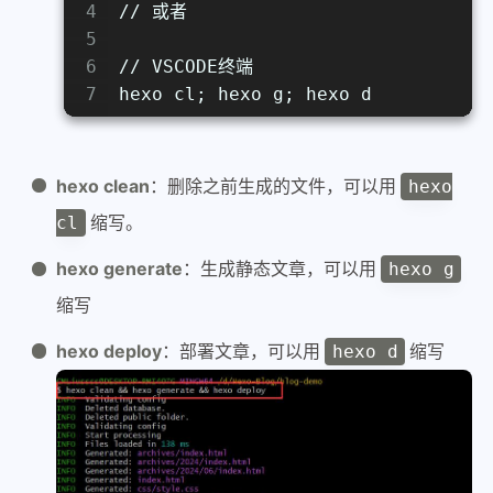
4
// 或者
5
6
// VSCODE终端
7
hexo cl; hexo g; hexo d
hexo clean
：删除之前生成的文件，可以用
hexo
缩写。
cl
hexo generate
：生成静态文章，可以用
hexo g
缩写
hexo deploy
：部署文章，可以用
缩写
hexo d