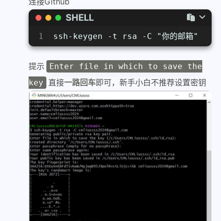
连接Github
SHELL
1
ssh-keygen -t rsa -C "你的邮箱"
提示
Enter file in which to save the
直接
一路回车
即可，新手小白不推荐设置密钥
key