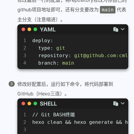
修改最后一行的配置，将repository修改为你自己的
github项目地址即可，还有分支要改为
代表
main
主分支（注意缩进）。
YAML
1
deploy:
2
type:
git
3
repository:
git@github.com:cmliu
4
branch:
main
修改好配置后，运行如下命令，将代码部署到
GitHub（Hexo三连）。
SHELL
1
// Git BASH终端
2
hexo clean && hexo generate && hex
3