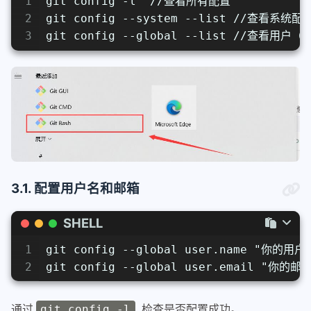
1
git config -l  //查看所有配置
2
git config --system --list //查看系统配
3
git config --global --list //查看用户
3.1. 配置用户名和邮箱
SHELL
1
git config --global user.name "你的用户
2
git config --global user.email "你的邮
通过
检查是否配置成功。
git config -l