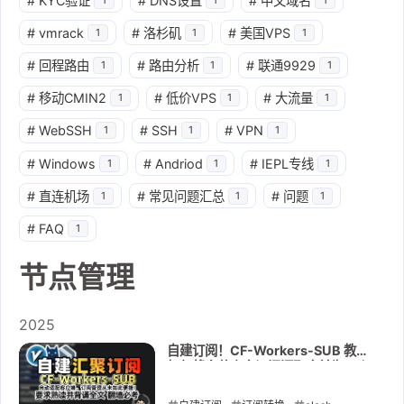
#
KYC验证
#
DNS设置
#
中文域名
#
vmrack
#
洛杉矶
#
美国VPS
1
1
1
#
回程路由
#
路由分析
#
联通9929
1
1
1
#
移动CMIN2
#
低价VPS
#
大流量
1
1
1
#
WebSSH
#
SSH
#
VPN
1
1
1
#
Windows
#
Andriod
#
IEPL专线
1
1
1
#
直连机场
#
常见问题汇总
#
问题
1
1
1
#
FAQ
1
节点管理
2025
自建订阅！CF-Workers-SUB 教你
如何将多节点多订阅汇聚合并为一个
订阅！