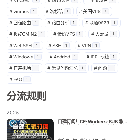
#
KYC验证
#
DNS设置
#
中文域名
#
vmrack
#
洛杉矶
#
美国VPS
1
1
1
#
回程路由
#
路由分析
#
联通9929
1
1
1
#
移动CMIN2
#
低价VPS
#
大流量
1
1
1
#
WebSSH
#
SSH
#
VPN
1
1
1
#
Windows
#
Andriod
#
IEPL专线
1
1
1
#
直连机场
#
常见问题汇总
#
问题
1
1
1
#
FAQ
1
分流规则
2025
自建订阅！CF-Workers-SUB 教你
如何将多节点多订阅汇聚合并为一个
订阅！