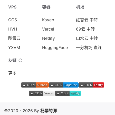
VPS
容器
机场
CCS
Koyeb
红杏云 中转
HVH
Vercel
69云 中转
酷雪云
Netlify
山水云 中转
YXVM
HuggingFace
一分机场 直连
友链
更多
©2020 - 2026 By
杨幂的脚