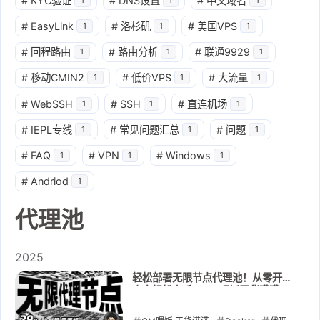
#
KYC验证
#
DNS设置
#
中文域名
#
EasyLink
#
洛杉矶
#
美国VPS
1
1
1
#
回程路由
#
路由分析
#
联通9929
1
1
1
#
移动CMIN2
#
低价VPS
#
大流量
1
1
1
#
WebSSH
#
SSH
#
直连机场
1
1
1
#
IEPL专线
#
常见问题汇总
#
问题
1
1
1
#
FAQ
#
VPN
#
Windows
1
1
1
#
Andriod
1
代理池
2025
轻松部署无限节点代理池！从零开始
小白轻松上手！CM喂饭干货满满！