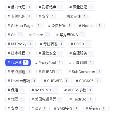
#
反向代理
#
影视站点
#
网盘搭建
1
1
1
#
专线机场
#
安全
#
IPLC专线
1
1
1
#
GitHub Pages
#
免费托管
#
Node.js
1
1
1
#
Git
#
Gcore
#
华为云DNS
1
1
1
#
MTProxy
#
专线转发
#
DD2D
1
1
1
#
技术教程
#
通信安全
#
自建服务
1
1
1
#
代理池
#
ProxyPool
#
汇聚订阅
1
1
1
#
节点测速
#
SUBAPI
#
SubConverter
1
1
1
#
Docker部署
#
SUBWEB
#
SOCKS5
1
1
1
#
保活
#
hostUNO
#
VLESS协议
1
1
1
#
代理
#
美国电话号码
#
TextrGo
1
1
1
#
安卓
#
iOS
#
SMS接收
#
验证码
1
1
1
1