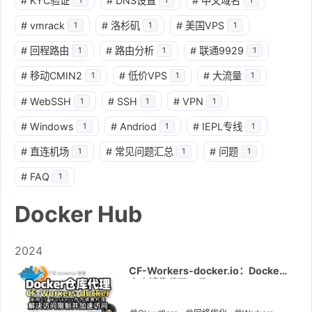
#
KYC验证
#
DNS设置
#
中文域名
#
vmrack
#
洛杉矶
#
美国VPS
1
1
1
#
回程路由
#
路由分析
#
联通9929
1
1
1
#
移动CMIN2
#
低价VPS
#
大流量
1
1
1
#
WebSSH
#
SSH
#
VPN
1
1
1
#
Windows
#
Andriod
#
IEPL专线
1
1
1
#
直连机场
#
常见问题汇总
#
问题
1
1
1
#
FAQ
1
Docker Hub
2024
CF-Workers-docker.io：Docker
仓库镜像代理工具。