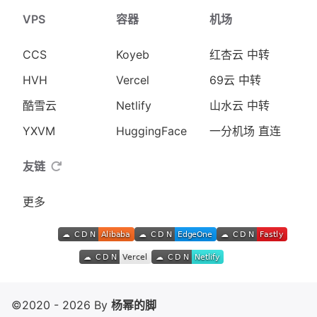
VPS
容器
机场
CCS
Koyeb
红杏云 中转
HVH
Vercel
69云 中转
酷雪云
Netlify
山水云 中转
YXVM
HuggingFace
一分机场 直连
友链
更多
©2020 - 2026 By
杨幂的脚