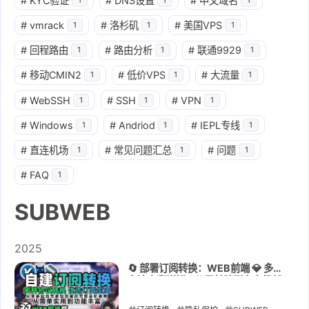
#
KYC验证
#
DNS设置
#
中文域名
#
vmrack
#
洛杉矶
#
美国VPS
1
1
1
#
回程路由
#
路由分析
#
联通9929
1
1
1
#
移动CMIN2
#
低价VPS
#
大流量
1
1
1
#
WebSSH
#
SSH
#
VPN
1
1
1
#
Windows
#
Andriod
#
IEPL专线
1
1
1
#
直连机场
#
常见问题汇总
#
问题
1
1
1
#
FAQ
1
SUBWEB
2025
🔄 部署订阅转换：WEB前端 💎 多种
主流方案详解 - 从零基础到专家级部
署的完整进阶指南