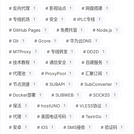
#
反向代理
#
影视站点
#
网盘搭建
1
1
1
#
专线机场
#
安全
#
IPLC专线
1
1
1
#
GitHub Pages
#
免费托管
#
Node.js
1
1
1
#
Git
#
Gcore
#
华为云DNS
1
1
1
#
MTProxy
#
专线转发
#
DD2D
1
1
1
#
技术教程
#
通信安全
#
自建服务
1
1
1
#
代理池
#
ProxyPool
#
汇聚订阅
1
1
1
#
节点测速
#
SUBAPI
#
SubConverter
1
1
1
#
Docker部署
#
SUBWEB
#
SOCKS5
1
1
1
#
保活
#
hostUNO
#
VLESS协议
1
1
1
#
代理
#
美国电话号码
#
TextrGo
1
1
1
#
安卓
#
iOS
#
SMS接收
#
验证码
1
1
1
1