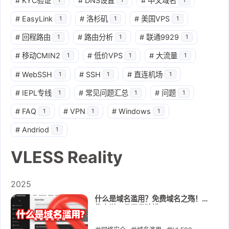
#
KYC验证
#
DNS设置
#
中文域名
#
EasyLink
#
洛杉矶
#
美国VPS
1
1
1
#
回程路由
#
路由分析
#
联通9929
1
1
1
#
移动CMIN2
#
低价VPS
#
大流量
1
1
1
#
WebSSH
#
SSH
#
直连机场
1
1
1
#
IEPL专线
#
常见问题汇总
#
问题
1
1
1
#
FAQ
#
VPN
#
Windows
1
1
1
#
Andriod
1
VLESS Reality
2025
什么是域名滥用？免费域名之殇！全
靠自觉，且用且珍惜！