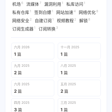
6
7
1
1
机场
流媒体
漏洞利用
私库访问
1
1
4
8
私有仓库
签到白嫖
网站加速
网络优化
2
1
2
8
网络安全
自建订阅
视频教程
解锁
1
3
订阅生成器
订阅转换
六月 2026
十一月 2025
1
1
篇
篇
九月 2025
八月 2025
2
1
篇
篇
六月 2025
五月 2025
2
2
篇
篇
四月 2025
三月 2025
3
1
篇
篇