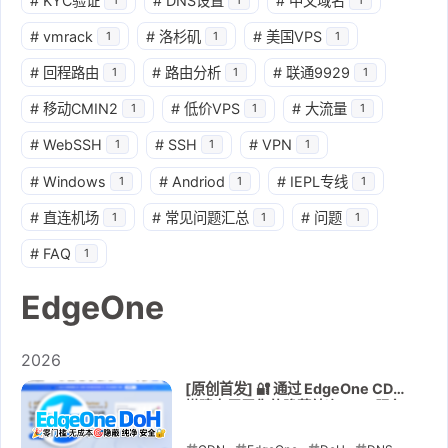
#
KYC验证
#
DNS设置
#
中文域名
#
vmrack
#
洛杉矶
#
美国VPS
1
1
1
#
回程路由
#
路由分析
#
联通9929
1
1
1
#
移动CMIN2
#
低价VPS
#
大流量
1
1
1
#
WebSSH
#
SSH
#
VPN
1
1
1
#
Windows
#
Andriod
#
IEPL专线
1
1
1
#
直连机场
#
常见问题汇总
#
问题
1
1
1
#
FAQ
1
EdgeOne
2026
[原创首发] 🔐 通过 EdgeOne CDN
搭建专属于你的隐蔽纯净 DoH 服务