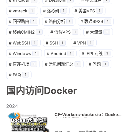
#
KYC验证
#
DNS设置
#
中文域名
#
vmrack
#
洛杉矶
#
美国VPS
1
1
1
#
回程路由
#
路由分析
#
联通9929
1
1
1
#
移动CMIN2
#
低价VPS
#
大流量
1
1
1
#
WebSSH
#
SSH
#
VPN
1
1
1
#
Windows
#
Andriod
#
IEPL专线
1
1
1
#
直连机场
#
常见问题汇总
#
问题
1
1
1
#
FAQ
1
国内访问Docker
2024
CF-Workers-docker.io：Docker
仓库镜像代理工具。