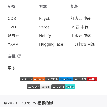
VPS
容器
机场
CCS
Koyeb
红杏云 中转
HVH
Vercel
69云 中转
酷雪云
Netlify
山水云 中转
YXVM
HuggingFace
一分机场 直连
友链
更多
©2020 - 2026 By
杨幂的脚