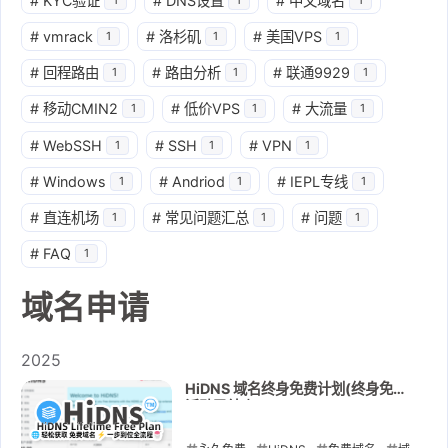
#
KYC验证
#
DNS设置
#
中文域名
#
vmrack
#
洛杉矶
#
美国VPS
1
1
1
#
回程路由
#
路由分析
#
联通9929
1
1
1
#
移动CMIN2
#
低价VPS
#
大流量
1
1
1
#
WebSSH
#
SSH
#
VPN
1
1
1
#
Windows
#
Andriod
#
IEPL专线
1
1
1
#
直连机场
#
常见问题汇总
#
问题
1
1
1
#
FAQ
1
域名申请
2025
HiDNS 域名终身免费计划(终身免费
活动已结束)